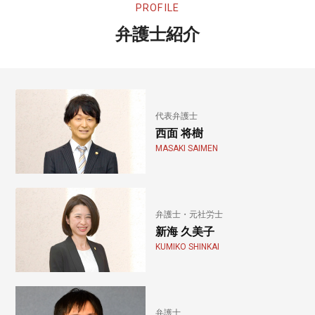
PROFILE
弁護士紹介
代表弁護士
西面 将樹
MASAKI SAIMEN
弁護士・元社労士
新海 久美子
KUMIKO SHINKAI
弁護士