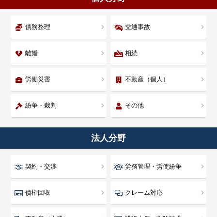
債務整理
交通事故
離婚
相続
労働災害
不動産（個人）
紛争・裁判
その他
法人分野
契約・交渉
労務管理・労使紛争
債権回収
クレーム対応