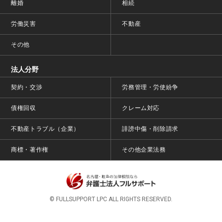
離婚
相続
労働災害
不動産
その他
法人分野
契約・交渉
労務管理・労使紛争
債権回収
クレーム対応
不動産トラブル（企業）
誹謗中傷・削除請求
商標・著作権
その他企業法務
© FULLSUPPORT LPC ALL RIGHTS RESERVED.