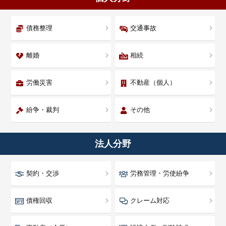
債務整理
交通事故
離婚
相続
労働災害
不動産（個人）
紛争・裁判
その他
法人分野
契約・交渉
労務管理・労使紛争
債権回収
クレーム対応