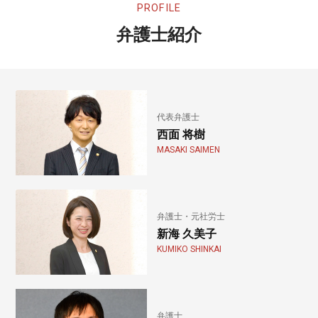
PROFILE
弁護士紹介
代表弁護士
西面 将樹
MASAKI SAIMEN
弁護士・元社労士
新海 久美子
KUMIKO SHINKAI
弁護士