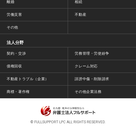
離婚
相続
労働災害
不動産
その他
法人分野
契約・交渉
労務管理・労使紛争
債権回収
クレーム対応
不動産トラブル（企業）
誹謗中傷・削除請求
商標・著作権
その他企業法務
© FULLSUPPORT LPC ALL RIGHTS RESERVED.